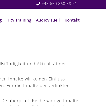
+43 650 860 88 91
g
HRV Training
Audiovisuell
Kontakt
llständigkeit und Aktualität der
en Inhalte wir keinen Einfluss
 Für die Inhalte der verlinkten
öße überprüft. Rechtswidrige Inhalte