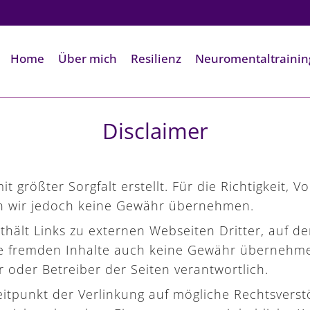
Home
Über mich
Resilienz
Neuromentaltrainin
Disclaimer
 größter Sorgfalt erstellt. Für die Richtigkeit, Vo
en wir jedoch keine Gewähr übernehmen.
hält Links zu externen Webseiten Dritter, auf der
e fremden Inhalte auch keine Gewähr übernehmen.
er oder Betreiber der Seiten verantwortlich.
itpunkt der Verlinkung auf mögliche Rechtsverst