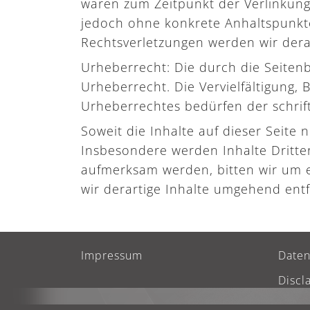
waren zum Zeitpunkt der Verlinkung 
jedoch ohne konkrete Anhaltspunkt
Rechtsverletzungen werden wir dera
Urheberrecht: Die durch die Seitenb
Urheberrecht. Die Vervielfältigung,
Urheberrechtes bedürfen der schrift
Soweit die Inhalte auf dieser Seite 
Insbesondere werden Inhalte Dritter
aufmerksam werden, bitten wir um 
wir derartige Inhalte umgehend ent
Impressum
Daten
Discl