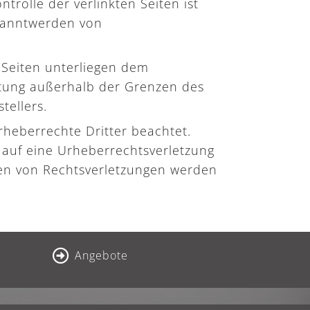
rolle der verlinkten Seiten ist
ekanntwerden von
 Seiten unterliegen dem
ertung außerhalb der Grenzen des
tellers.
Urheberrechte Dritter beachtet.
m auf eine Urheberrechtsverletzung
en von Rechtsverletzungen werden
Angebote