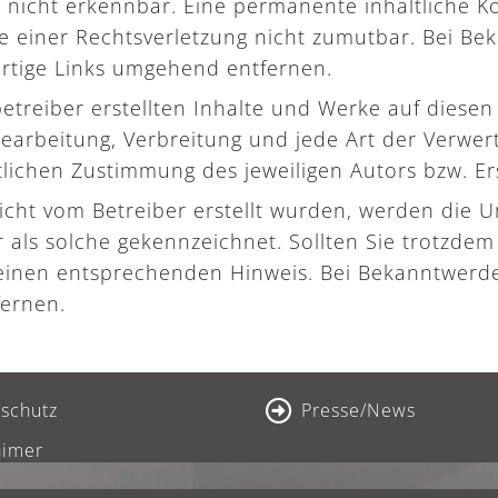
nicht erkennbar. Eine permanente inhaltliche Kont
e einer Rechtsverletzung nicht zumutbar. Bei B
rtige Links umgehend entfernen.
etreiber erstellten Inhalte und Werke auf diesen
 Bearbeitung, Verbreitung und jede Art der Verw
lichen Zustimmung des jeweiligen Autors bzw. Ers
nicht vom Betreiber erstellt wurden, werden die 
 als solche gekennzeichnet. Sollten Sie trotzde
einen entsprechenden Hinweis. Bei Bekanntwerd
fernen.
schutz
Presse/News
aimer